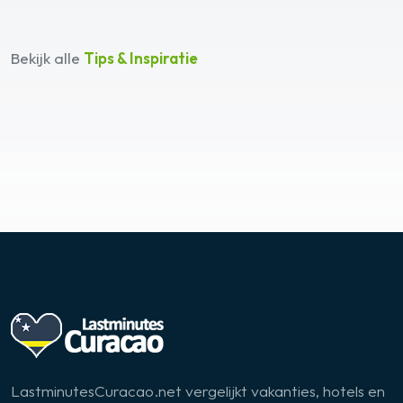
Bekijk alle
Tips & Inspiratie
LastminutesCuracao.net vergelijkt vakanties, hotels en