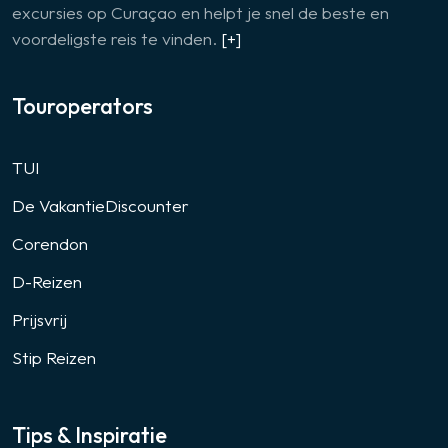
excursies op Curaçao en helpt je snel de beste en
voordeligste reis te vinden.
[+]
Touroperators
TUI
De VakantieDiscounter
Corendon
D-Reizen
Prijsvrij
Stip Reizen
Tips & Inspiratie