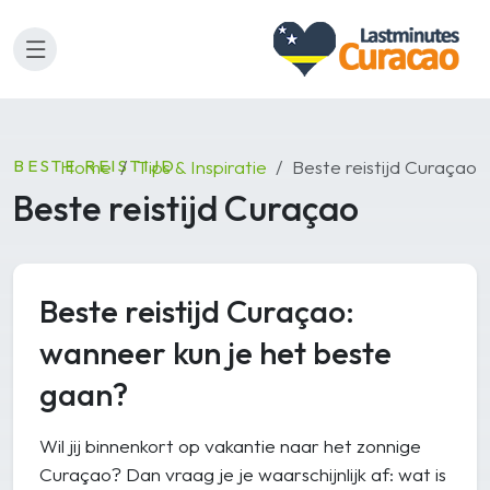
BESTE REISTIJD
Home
Tips & Inspiratie
Beste reistijd Curaçao
Beste reistijd Curaçao
Beste reistijd Curaçao:
wanneer kun je het beste
gaan?
Wil jij binnenkort op vakantie naar het zonnige
Curaçao? Dan vraag je je waarschijnlijk af: wat is