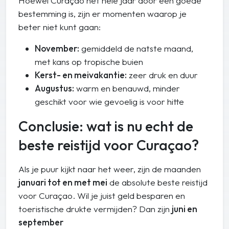
Hoewel Curaçao het hele jaar door een goede
bestemming is, zijn er momenten waarop je
beter niet kunt gaan:
November:
gemiddeld de natste maand,
met kans op tropische buien
Kerst- en meivakantie:
zeer druk en duur
Augustus:
warm en benauwd, minder
geschikt voor wie gevoelig is voor hitte
Conclusie: wat is nu echt de
beste reistijd voor Curaçao?
Als je puur kijkt naar het weer, zijn de maanden
januari tot en met mei
de absolute beste reistijd
voor Curaçao. Wil je juist geld besparen en
toeristische drukte vermijden? Dan zijn
juni en
september