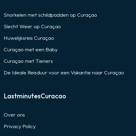
Snorkelen met schildpadden op Curaçao
Slecht Weer op Curaçao
Huwelijksreis Curaçao
Curaçao met een Baby
Curaçao met Tieners
De Ideale Reisduur voor een Vakantie naar Curaçao
LastminutesCuracao
Over ons
Privacy Policy