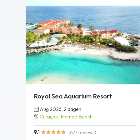
Royal Sea Aquarium Resort
Aug 2026, 2 dagen
Curaçao
,
Mambo Beach
9.1
(677 reviews)