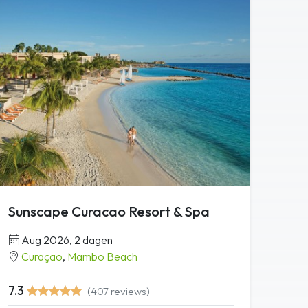
Sunscape Curacao Resort & Spa
Aug 2026, 2 dagen
Curaçao
,
Mambo Beach
7.3
(407 reviews)