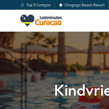
Top 5 Curaçao
Chogogo Beach Resort
KINDVRIENDELIJKE HOTELS
Kindvri
VAKANTIES