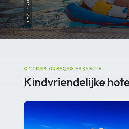
HOME
ONTDEK CURAÇAO VAKANTIE
Kindvriendelijke hot