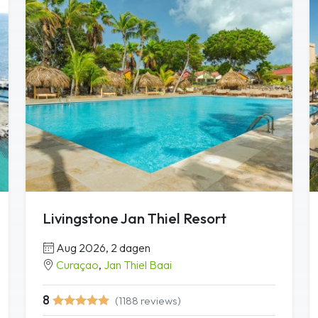
Livingstone Jan Thiel Resort
Aug 2026, 2 dagen
Curaçao
,
Jan Thiel Baai
8
(1188 reviews)