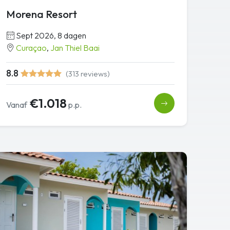
Morena Resort
Sept 2026, 8 dagen
Curaçao
,
Jan Thiel Baai
8.8
(313 reviews)
€1.018
Vanaf
p.p.