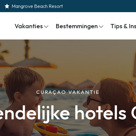
Mangrove Beach Resort
Vakanties
Bestemmingen
Tips & In
CURAÇAO VAKANTIE
endelijke hotels