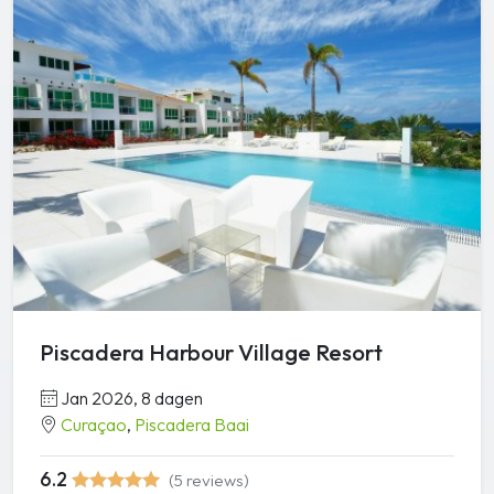
Piscadera Harbour Village Resort
Jan 2026, 8 dagen
Curaçao
,
Piscadera Baai
6.2
(5 reviews)