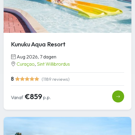
Kunuku Aqua Resort
Aug 2026, 7 dagen
Curaçao
,
Sint Willibrordus
8
(1189 reviews)
€859
Vanaf
p.p.