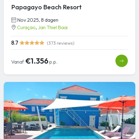
Papagayo Beach Resort
Nov 2025, 8 dagen
Curaçao
,
Jan Thiel Baai
8.7
(373 reviews)
€1.356
Vanaf
p.p.