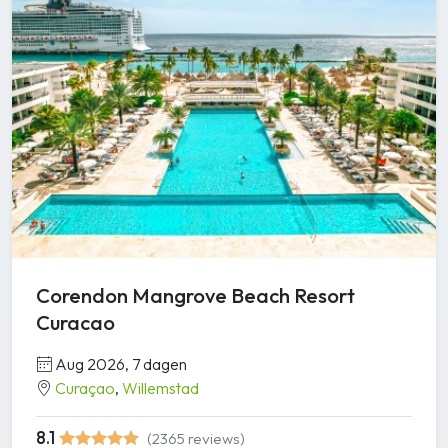
Corendon Mangrove Beach Resort
Curacao
Aug 2026, 7 dagen
Curaçao
,
Willemstad
8.1
(2365 reviews)