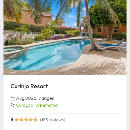
Curinjo Resort
Aug 2026, 7 dagen
Curaçao
,
Willemstad
8
(183 reviews)