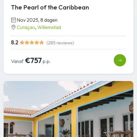
The Pearl of the Caribbean
Nov 2025, 8 dagen
Curaçao
,
Willemstad
8.2
(285 reviews)
€757
Vanaf
p.p.