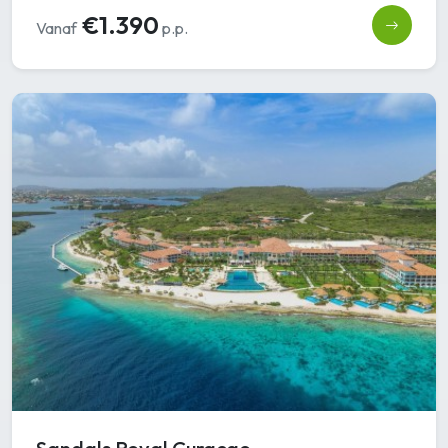
€1.390
Vanaf
p.p.