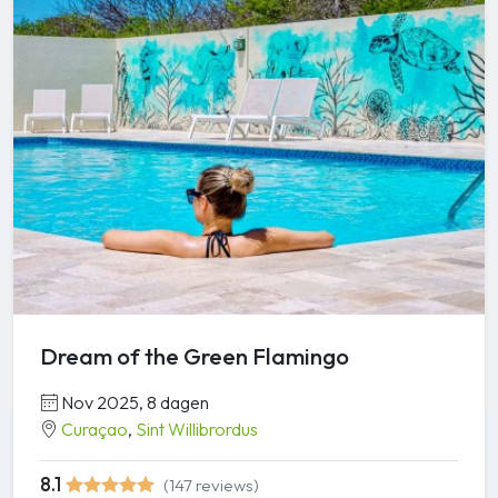
Dream of the Green Flamingo
Nov 2025, 8 dagen
Curaçao
,
Sint Willibrordus
8.1
(147 reviews)