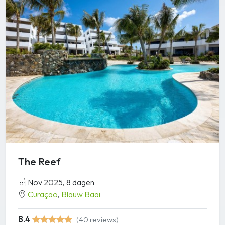
The Reef
Nov 2025, 8 dagen
Curaçao
,
Blauw Baai
8.4
(40 reviews)