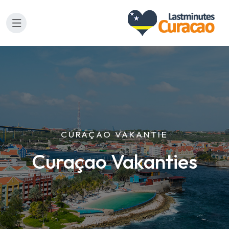
CURAÇAO VAKANTIE
Curaçao Vakanties