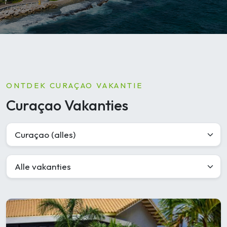
ONTDEK CURAÇAO VAKANTIE
Curaçao Vakanties
Curaçao (alles)
Alle vakanties