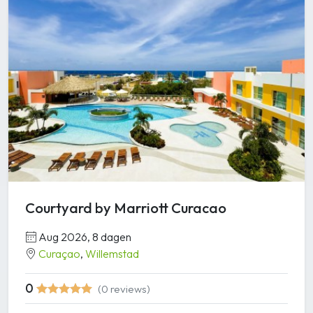
Courtyard by Marriott Curacao
Aug 2026, 8 dagen
Curaçao
,
Willemstad
0
(0 reviews)