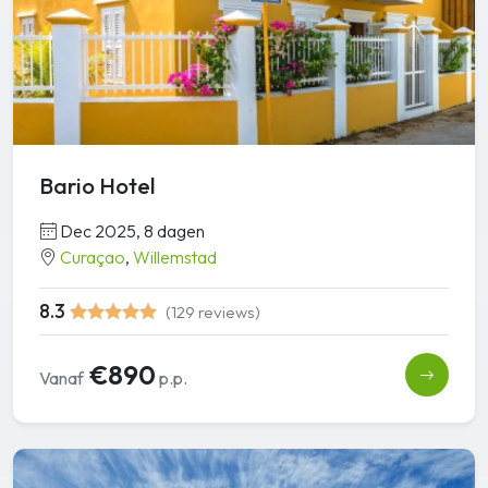
Bario Hotel
Dec 2025, 8 dagen
Curaçao
,
Willemstad
8.3
(129 reviews)
€890
Vanaf
p.p.