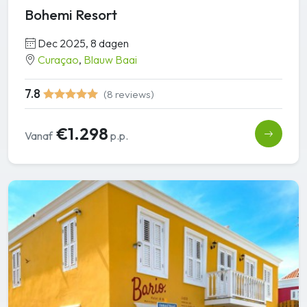
Bohemi Resort
Dec 2025, 8 dagen
Curaçao
,
Blauw Baai
7.8
(8 reviews)
€1.298
Vanaf
p.p.