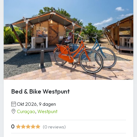
Bed & Bike Westpunt
Okt 2026, 9 dagen
Curaçao
,
Westpunt
0
(0 reviews)