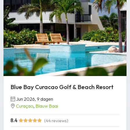
Blue Bay Curacao Golf & Beach Resort
Jun 2026, 9 dagen
Curaçao
,
Blauw Baai
8.4
(44 reviews)