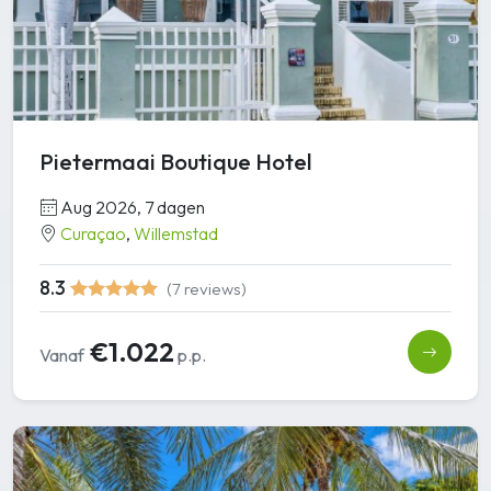
Pietermaai Boutique Hotel
Aug 2026, 7 dagen
Curaçao
,
Willemstad
8.3
(7 reviews)
€1.022
Vanaf
p.p.