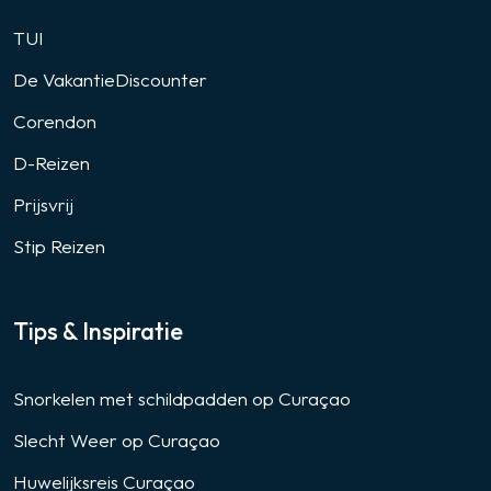
TUI
De VakantieDiscounter
Corendon
D-Reizen
Prijsvrij
Stip Reizen
Tips & Inspiratie
Snorkelen met schildpadden op Curaçao
Slecht Weer op Curaçao
Huwelijksreis Curaçao