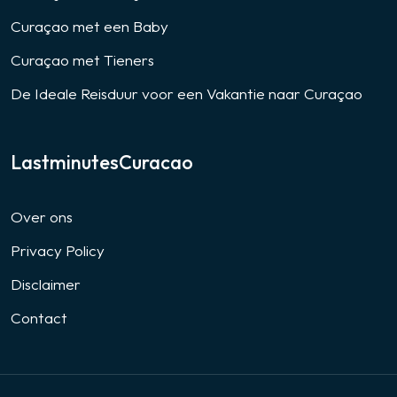
Curaçao met een Baby
Curaçao met Tieners
De Ideale Reisduur voor een Vakantie naar Curaçao
LastminutesCuracao
Over ons
Privacy Policy
Disclaimer
Contact