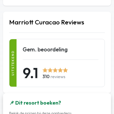
Marriott Curacao Reviews
Gem. beoordeling
UITSTEKEND
9.1
310
reviews
📌 Dit resort boeken?
Bekijk de prijzen bij deze aanbieders: